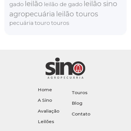
leilão
leilão sino
gado
leilão de gado
agropecuária
leilão touros
pecuária
touro
touros
Home
Touros
A Sino
Blog
Avaliação
Contato
Leilões