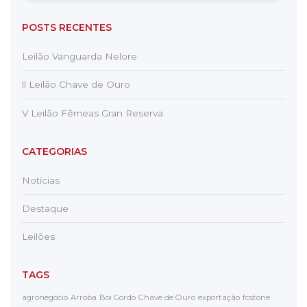
POSTS RECENTES
Leilão Vanguarda Nelore
ll Leilão Chave de Ouro
V Leilão Fêmeas Gran Reserva
CATEGORIAS
Notícias
Destaque
Leilões
TAGS
agronegócio
Arroba
Boi Gordo
Chave de Ouro
exportação
fcstone