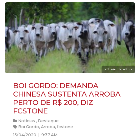
< 1
min. de leitura
BOI GORDO: DEMANDA
CHINESA SUSTENTA ARROBA
PERTO DE R$ 200, DIZ
FCSTONE
Notícias
,
Destaque
Boi Gordo
,
Arroba
,
fcstone
15/04/2020 | 9:37 AM